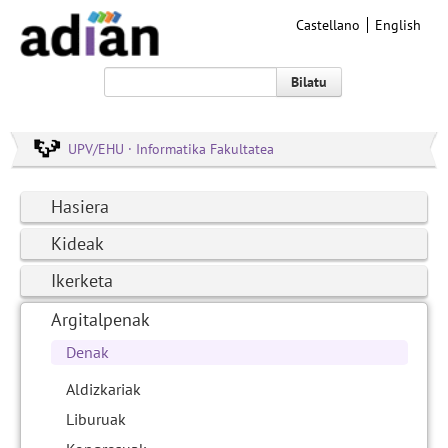
Castellano
English
Bilatu
UPV/EHU · Informatika Fakultatea
Hasiera
Kideak
Ikerketa
Argitalpenak
Denak
Aldizkariak
Liburuak