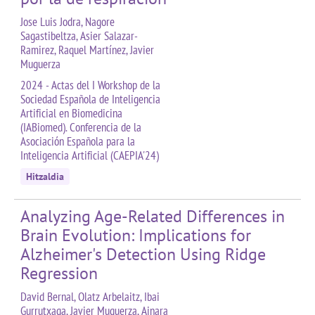
Jose Luis Jodra, Nagore
Sagastibeltza, Asier Salazar-
Ramirez, Raquel Martínez, Javier
Muguerza
2024 - Actas del I Workshop de la
Sociedad Española de Inteligencia
Artificial en Biomedicina
(IABiomed). Conferencia de la
Asociación Española para la
Inteligencia Artificial (CAEPIA'24)
Hitzaldia
Analyzing Age-Related Differences in
Brain Evolution: Implications for
Alzheimer's Detection Using Ridge
Regression
David Bernal, Olatz Arbelaitz, Ibai
Gurrutxaga, Javier Muguerza, Ainara