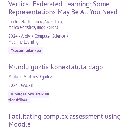
Vertical Federated Learning: Some
Representations May Be All You Need
Jon Irureta, Jon Imaz, Aizea Lojo,
Marco González, Iñigo Perona
2024 - Arxiv > Computer Science >
Machine Learning
Txosten teknikoa
Mundu guztia konektatuta dago
Maitane Martinez-Eguiluz
2024 - GAUR8
Dibulgazioko artikulu
zientifikoa
Facilitating complex assessment using
Moodle