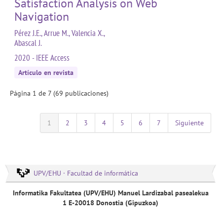
Satisfaction Analysis on Web
Navigation
Pérez J.E., Arrue M., Valencia X.,
Abascal J.
2020 - IEEE Access
Artículo en revista
Página 1 de 7 (69 publicaciones)
1
2
3
4
5
6
7
Siguiente
UPV/EHU · Facultad de informática
Informatika Fakultatea (UPV/EHU) Manuel Lardizabal pasealekua
1 E-20018 Donostia (Gipuzkoa)