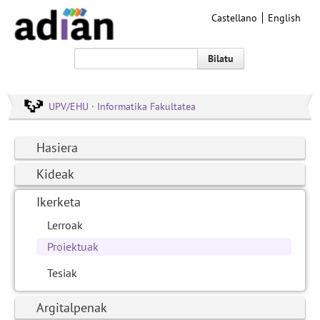
Castellano
English
Bilatu
UPV/EHU · Informatika Fakultatea
Hasiera
Kideak
Ikerketa
Lerroak
Proiektuak
Tesiak
Argitalpenak