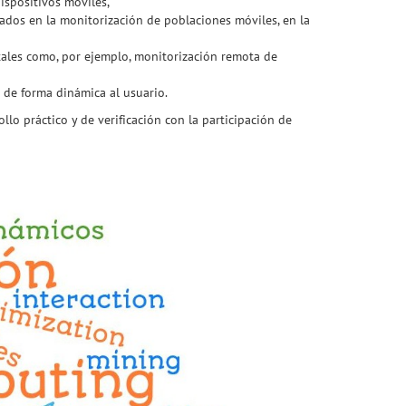
ispositivos móviles,
sados en la monitorización de poblaciones móviles, en la
 (tales como, por ejemplo, monitorización remota de
de forma dinámica al usuario.
lo práctico y de verificación con la participación de