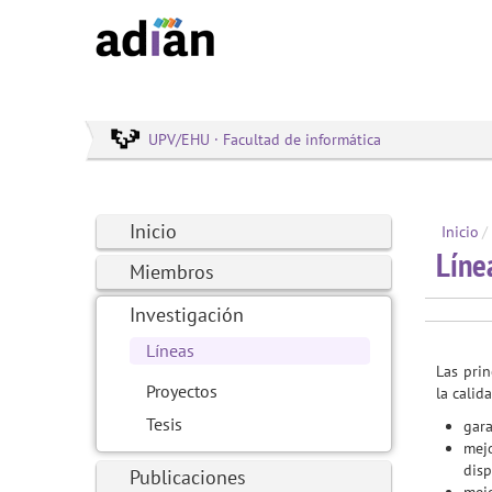
UPV/EHU · Facultad de informática
Inicio
Inicio
/
Líne
Miembros
Investigación
Líneas
Las pri
Proyectos
la calid
Tesis
gara
mejo
disp
Publicaciones