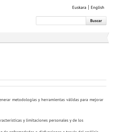
Euskara
English
Buscar
nerar metodologías y herramientas válidas para mejorar
acterísticas y limitaciones personales y de los