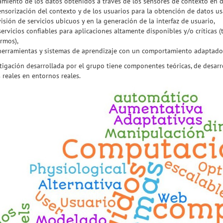
amiento de los datos obtenidos a través de los sensores de contexto en d
ensorización del contexto y de los usuarios para la obtención de datos u
isión de servicios ubicuos y en la generación de la interfaz de usuario,
servicios confiables para aplicaciones altamente disponibles y/o críticas
rmos),
herramientas y sistemas de aprendizaje con un comportamiento adaptado 
tigación desarrollada por el grupo tiene componentes teóricas, de desarrol
 reales en entornos reales.