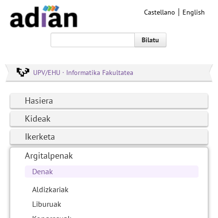
Castellano
English
Bilatu
UPV/EHU · Informatika Fakultatea
Hasiera
Kideak
Ikerketa
Argitalpenak
Denak
Aldizkariak
Liburuak