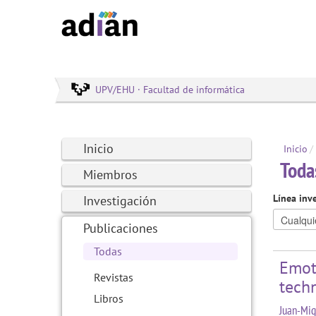
UPV/EHU · Facultad de informática
Inicio
Inicio
/
Toda
Miembros
Línea inv
Investigación
Publicaciones
Todas
Emoti
Revistas
tech
Libros
Juan-Mig