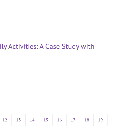
ly Activities: A Case Study with
12
13
14
15
16
17
18
19