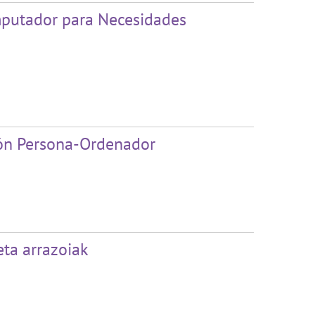
mputador para Necesidades
ión Persona-Ordenador
ta arrazoiak