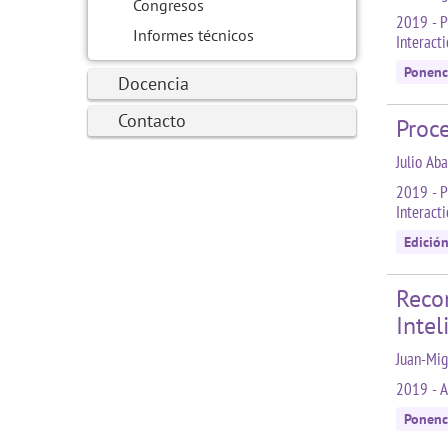
Congresos
2019 - P
Informes técnicos
Interact
Ponenc
Docencia
Contacto
Proc
Julio Ab
2019 - P
Interact
Edició
Reco
Intel
Juan-Mig
2019 - A
Ponenc