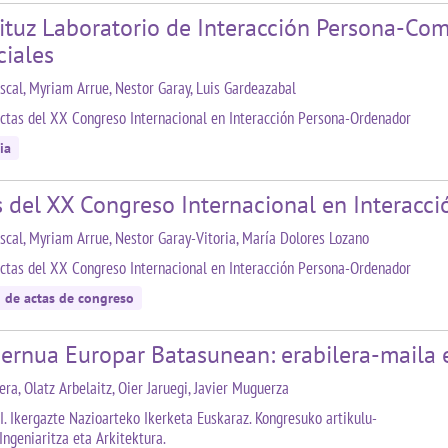
ituz Laboratorio de Interacción Persona-Co
ciales
ascal, Myriam Arrue, Nestor Garay, Luis Gardeazabal
ctas del XX Congreso Internacional en Interacción Persona-Ordenador
ia
s del XX Congreso Internacional en Interacc
ascal, Myriam Arrue, Nestor Garay-Vitoria, María Dolores Lozano
ctas del XX Congreso Internacional en Interacción Persona-Ordenador
n de actas de congreso
ernua Europar Batasunean: erabilera-maila e
era, Olatz Arbelaitz, Oier Jaruegi, Javier Muguerza
II. Ikergazte Nazioarteko Ikerketa Euskaraz. Kongresuko artikulu-
Ingeniaritza eta Arkitektura.