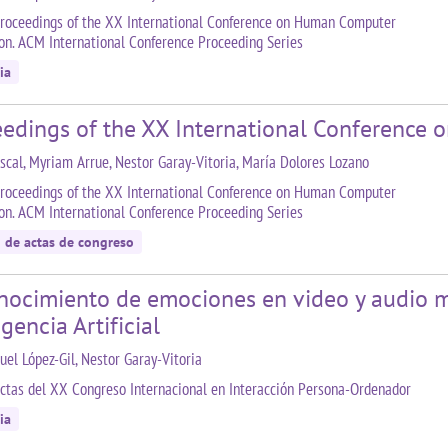
roceedings of the XX International Conference on Human Computer
ion. ACM International Conference Proceeding Series
ia
eedings of the XX International Conference
ascal, Myriam Arrue, Nestor Garay-Vitoria, María Dolores Lozano
roceedings of the XX International Conference on Human Computer
ion. ACM International Conference Proceeding Series
n de actas de congreso
nocimiento de emociones en video y audio m
igencia Artificial
uel López-Gil, Nestor Garay-Vitoria
ctas del XX Congreso Internacional en Interacción Persona-Ordenador
ia